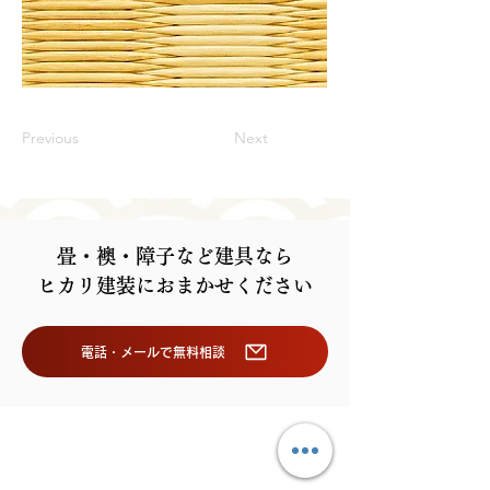
Previous
Next
畳・襖・障子など建具なら
ヒカリ建装におまかせください
電話・メールで無料相談