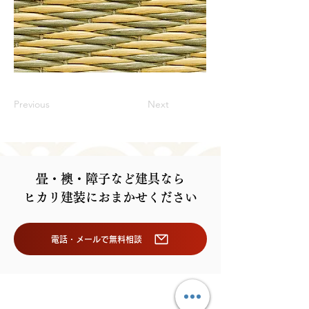
Previous
Next
畳・襖・障子など建具なら
ヒカリ建装におまかせください
電話・メールで無料相談