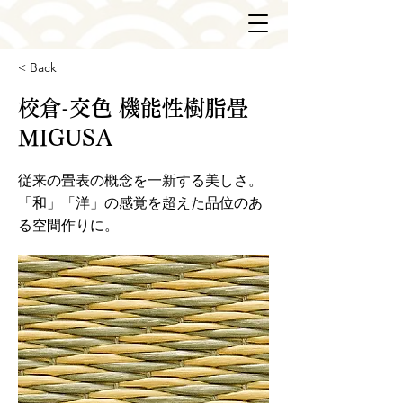
< Back
校倉-交色 機能性樹脂畳
MIGUSA
従来の畳表の概念を一新する美しさ。
「和」「洋」の感覚を超えた品位のあ
る空間作りに。