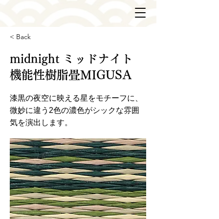
< Back
midnight ミッドナイト
機能性樹脂畳MIGUSA
漆黒の夜空に映える星をモチーフに、
微妙に違う2色の濃色がシックな雰囲
気を演出します。