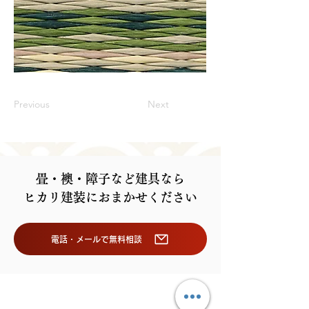
Previous
Next
畳・襖・障子など建具なら
ヒカリ建装におまかせください
電話・メールで無料相談