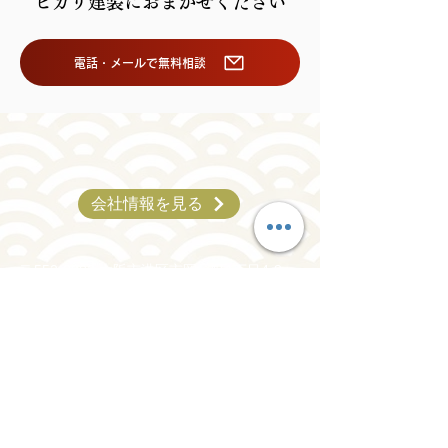
ヒカリ建装におまかせください
電話・メールで無料相談
会社情報を見る
〒552-0002 大阪市港区市岡元町1丁目4-8
06-6583-5618