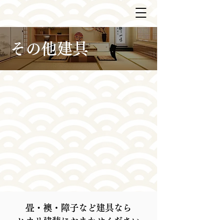
その他建具
畳・襖・障子など建具なら