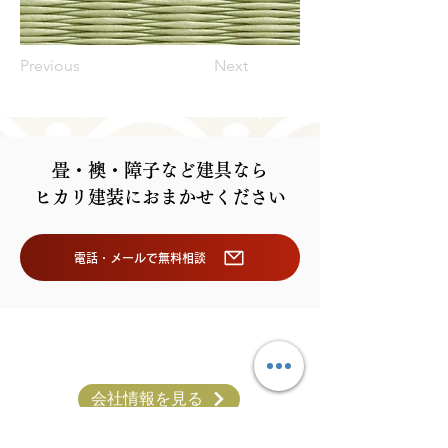
Previous
Next
畳・襖・障子など建具なら
ヒカリ建装におまかせください
電話・メールで無料相談
会社情報を見る