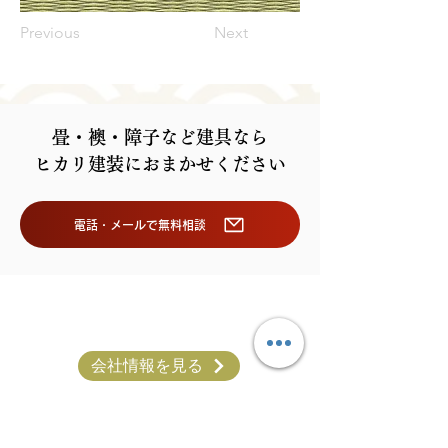
Previous
Next
畳・襖・障子など建具なら
ヒカリ建装におまかせください
電話・メールで無料相談
会社情報を見る
〒552-0002 大阪市港区市岡元町1丁目4-8